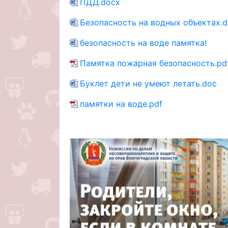
ПДД.docx
Безопасность на водных объектах.
безопасность на воде памятка!
Памятка пожарная безопасность.pd
Буклет дети не умеют летать.doc
памятки на воде.pdf