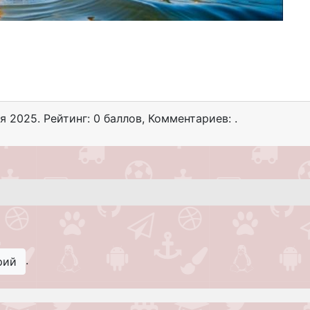
я 2025
. Рейтинг: 0 баллов
,
Комментариев: .
.
рий