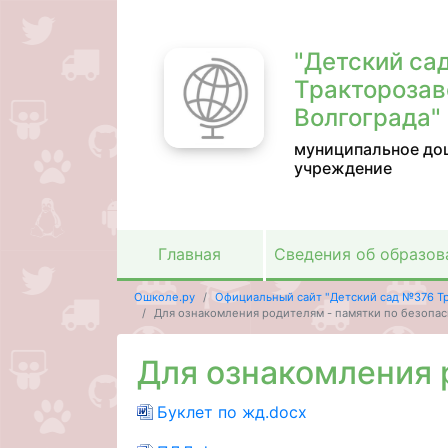
"Детский са
Тракторозав
Волгограда"
муниципальное до
учреждение
Главная
Сведения об образов
Ошколе.ру
Официальный сайт "Детский сад №376 Тр
Для ознакомления родителям - памятки по безопас
Для ознакомления 
Буклет по жд.docx