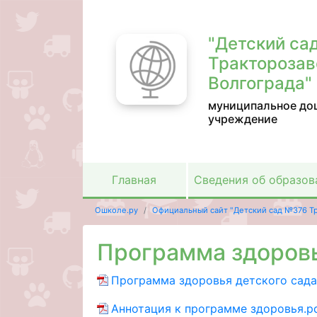
"Детский са
Тракторозав
Волгограда"
муниципальное до
учреждение
Главная
Сведения об образов
Ошколе.ру
Официальный сайт "Детский сад №376 Тр
Программа здоров
Программа здоровья детского сада
Аннотация к программе здоровья.p