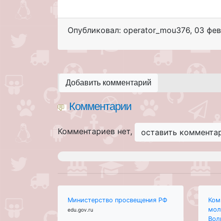
Опубликовал: operator_mou376
,
03 фев
Добавить комментарий
Комментарии
Комментариев нет,
оставить коммента
Министерство просвещения РФ
Ком
мол
edu.gov.ru
Вол