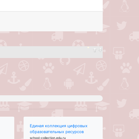
Единая коллекция цифровых
образовательных ресурсов
school-collection.edu.ru