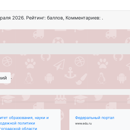
раля 2026
. Рейтинг: баллов
,
Комментариев: .
.
рий
итет образования, науки и
Федеральный портал
одежной политики
www.edu.ru
гоградской области